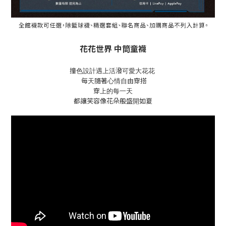
花花世界 中筒童襪
撞色設計遇上
活潑可愛大花花
每天隨著心情自由穿搭
穿上的每一天
都讓笑容像花朵般盛開如夏