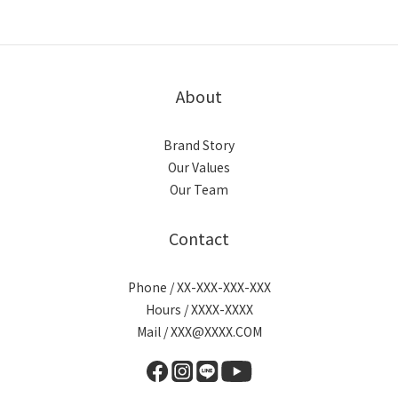
About
Brand Story
Our Values
Our Team
Contact
Phone / XX-XXX-XXX-XXX
Hours / XXXX-XXXX
Mail / XXX@XXXX.COM