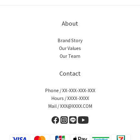
About
Brand Story
Our Values
Our Team
Contact
Phone / XX-XXX-XXX-XXX
Hours / XXXX-XXXX
Mail / XXX@XXXX.COM