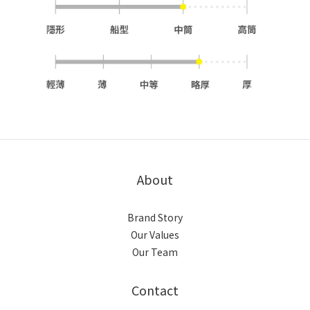
About
Brand Story
Our Values
Our Team
Contact