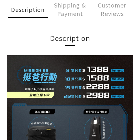
Shipping &
Customer
Description
Payment
Reviews
Description