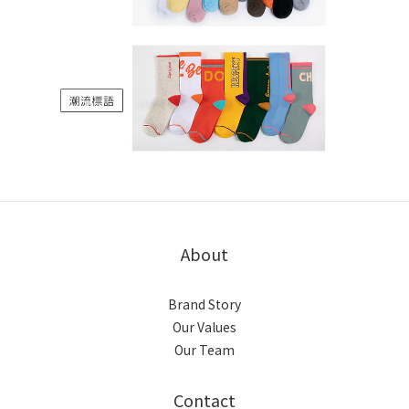
About
Brand Story
Our Values
Our Team
Contact