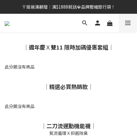
👔挺爸行動：全館襪款【最低$149起】✨立即下單！
👔挺爸滿額贈：滿$1888就送💎品牌壓縮旅行袋！
【刷卡/電子支付限定】下單送✨WARX品牌質感杯袋！
👔挺爸行動：全館襪款【最低$149起】✨立即下單！
｜週年慶
Ｘ
雙11 限時加碼優惠套組｜
此分類沒有商品
｜精選必買熱銷款
｜
此分類沒有商品
｜二刀流運動機能襪｜
氣流循環Ｘ抑菌除臭