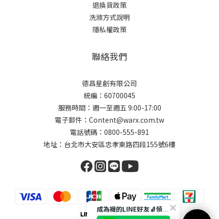
退換貨政策
洗滌方式說明
隱私權政策
聯絡我們
德昌星創有限公司
統編：60700045
服務時間：週一至週五 9:00-17:00
電子郵件：Content@warx.com.tw
電話號碼：0800-555-891
地址：台北市大安區忠孝東路四段155號6樓
成為襪的LINE好友🧦領取$50折扣碼