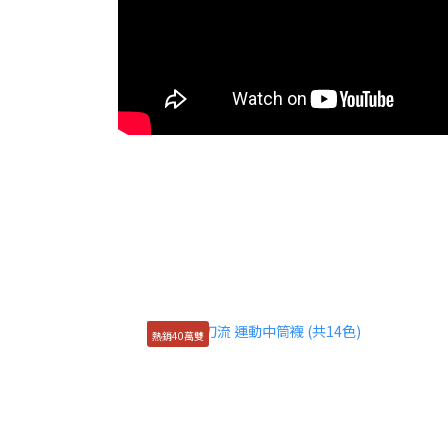
熱銷40萬雙