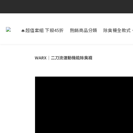
🔥超值套組 下殺45折
熱銷商品分類
除臭襪全款式
WARX｜二刀流運動機能除臭襪