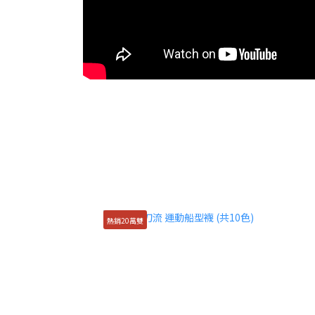
熱銷20萬雙