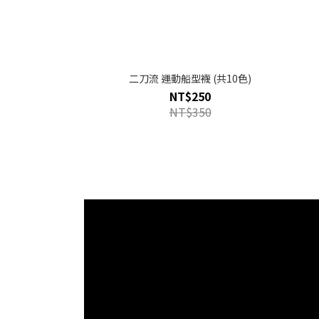
二刀流 運動船型襪 (共10色)
NT$250
NT$350