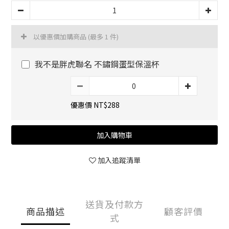
以優惠價加購商品
(最多 1 件)
我不是胖虎聯名 不鏽鋼蛋型保溫杯
優惠價 NT$288
加入購物車
加入追蹤清單
送貨及付款方
商品描述
顧客評價
式