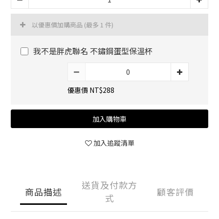
以優惠價加購商品
(最多 1 件)
我不是胖虎聯名 不鏽鋼蛋型保溫杯
優惠價 NT$288
加入購物車
加入追蹤清單
送貨及付款方
商品描述
顧客評價
式