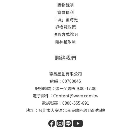
購物說明
會員福利
「填」蜜時光
退換貨政策
洗滌方式說明
隱私權政策
聯絡我們
德昌星創有限公司
統編：60700045
服務時間：週一至週五 9:00-17:00
電子郵件：Content@warx.com.tw
電話號碼：0800-555-891
地址：台北市大安區忠孝東路四段155號6樓