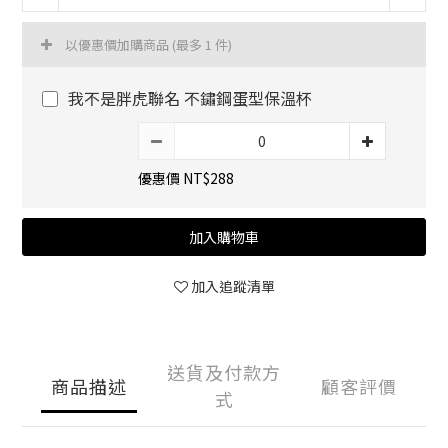
以優惠價加購商品
(最多 1 件)
我不是胖虎聯名 不鏽鋼蛋型保溫杯
優惠價 NT$288
加入購物車
加入追蹤清單
送貨及付款方
商品描述
顧客評價
式