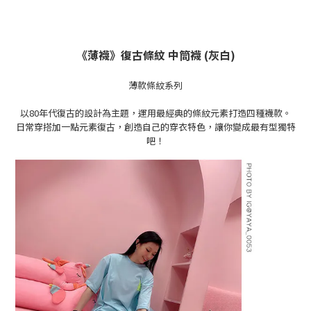
《薄襪》復古條紋 中筒襪 (灰白)
薄款條紋系列
以80年代復古的設計為主題，運用最經典的條紋元素打造四種襪款。
日常穿搭
加一點元素
復古
，創造自己的穿衣特色，讓你變成最有型獨特
吧！