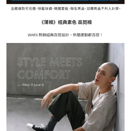
《薄襪》經典素色 高筒襪
WARX 熱銷經典百搭設計，休閒運動都百搭！