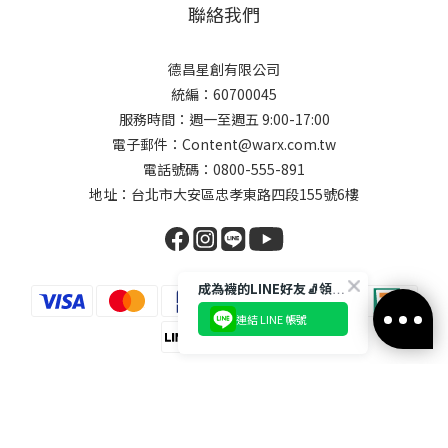
聯絡我們
德昌星創有限公司
統編：60700045
服務時間：週一至週五 9:00-17:00
電子郵件：Content@warx.com.tw
電話號碼：0800-555-891
地址：台北市大安區忠孝東路四段155號6樓
成為襪的LINE好友🧦領取$50折扣碼
連結 LINE 帳號