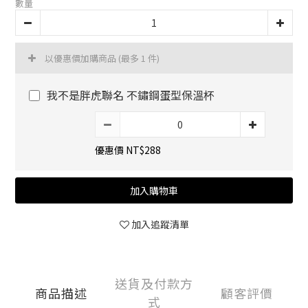
數量
以優惠價加購商品
(最多 1 件)
我不是胖虎聯名 不鏽鋼蛋型保溫杯
優惠價 NT$288
加入購物車
加入追蹤清單
送貨及付款方
商品描述
顧客評價
式