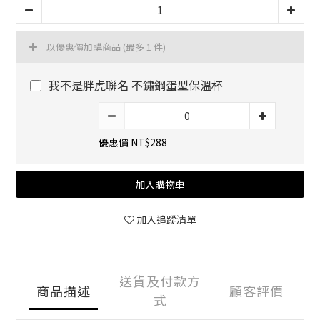
以優惠價加購商品
(最多 1 件)
我不是胖虎聯名 不鏽鋼蛋型保溫杯
優惠價 NT$288
加入購物車
加入追蹤清單
送貨及付款方
商品描述
顧客評價
式