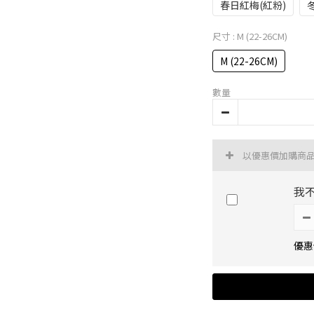
春日紅梅(紅粉)
尺寸
: M (22-26CM)
M (22-26CM)
數量
以優惠價加購商
我
優惠價