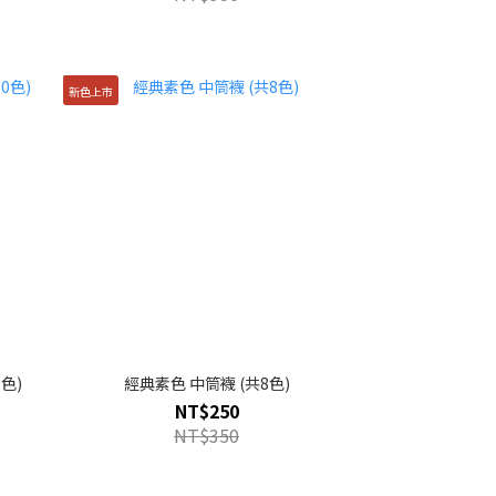
新色上市
色)
經典素色 中筒襪 (共8色)
NT$250
NT$350