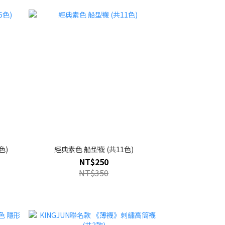
色)
經典素色 船型襪 (共11色)
NT$250
NT$350