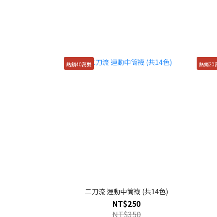
熱銷40萬雙
熱銷20
二刀流 運動中筒襪 (共14色)
NT$250
NT$350