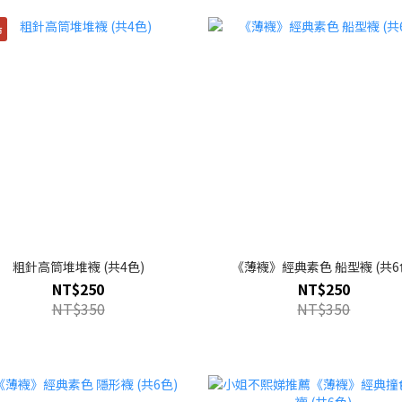
市
粗針高筒堆堆襪 (共4色)
《薄襪》經典素色 船型襪 (共6
NT$250
NT$250
NT$350
NT$350