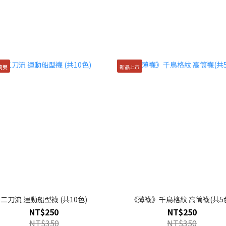
萬雙
新品上市
二刀流 運動船型襪 (共10色)
《薄襪》千鳥格紋 高筒襪(共5
NT$250
NT$250
NT$350
NT$350