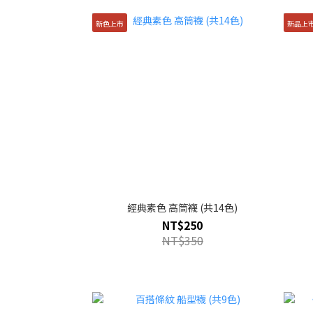
新色上市
新品上
經典素色 高筒襪 (共14色)
NT$250
NT$350