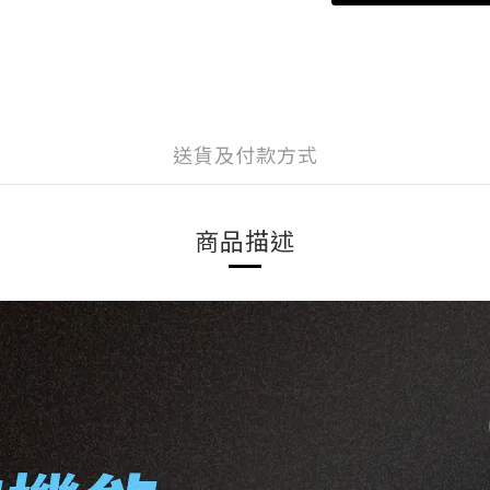
送貨及付款方式
商品描述