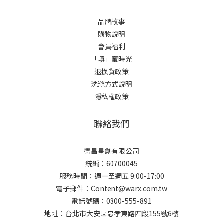
品牌故事
購物說明
會員福利
「填」蜜時光
退換貨政策
洗滌方式說明
隱私權政策
聯絡我們
德昌星創有限公司
統編：60700045
服務時間：週一至週五 9:00-17:00
電子郵件：Content@warx.com.tw
電話號碼：0800-555-891
地址：台北市大安區忠孝東路四段155號6樓