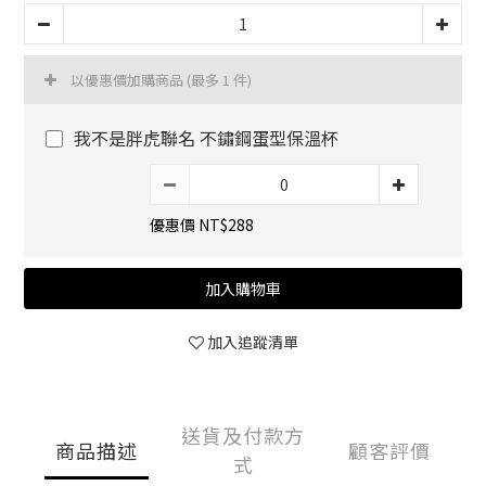
以優惠價加購商品
(最多 1 件)
我不是胖虎聯名 不鏽鋼蛋型保溫杯
優惠價 NT$288
加入購物車
加入追蹤清單
送貨及付款方
商品描述
顧客評價
式