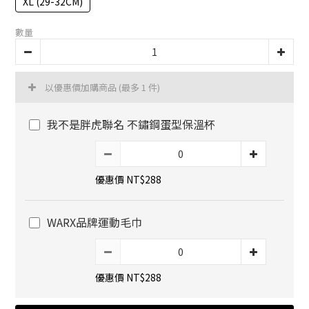
XL (29-32CM)
數量
以優惠價加購商品
(最多 1 件)
我不是胖虎聯名 不鏽鋼蛋型保溫杯
優惠價 NT$288
WARX品牌運動毛巾
優惠價 NT$288