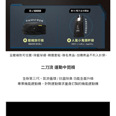
二刀流 運動中筒襪
全新第三代，氣流循環 / 抗菌除臭 功能全面升級
專業機能運動襪，針對運動需求量身訂製的機能運動襪