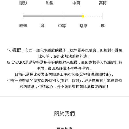
*小提醒：
市面一般化學纖維的襪子，抗靜電外也耐磨，但相對不透氣
比較悶
，
穿起來無法兼顧舒適，
所以WARX還是堅持選用較好的棉紗來織襪，而因為棉是天然纖維比較
脆弱，會因為靜電產生些許毛羽，
目前已選擇比較緊密的織法工序來克服(緊密賽洛紡織技術)
，
但有一些鞋款的摩擦係數特別大(雨鞋、膠鞋)，經過摩擦有可能導致勾
紗的情形，但請放心，是不會影響抑菌除臭機能的唷！
關於我們
品牌故事