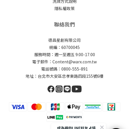
洗滌方式說明
隱私權政策
聯絡我們
德昌星創有限公司
統編：60700045
服務時間：週一至週五 9:00-17:00
電子郵件：Content@warx.com.tw
電話號碼：0800-555-891
地址：台北市大安區忠孝東路四段155號6樓
成為襪的LINE好友🧦領取$50折扣碼