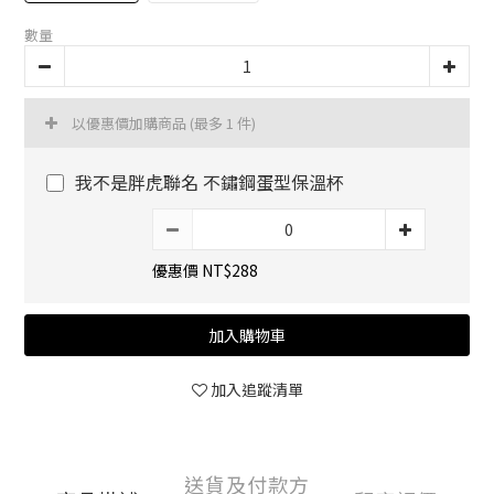
數量
以優惠價加購商品
(最多 1 件)
我不是胖虎聯名 不鏽鋼蛋型保溫杯
優惠價 NT$288
加入購物車
加入追蹤清單
送貨及付款方