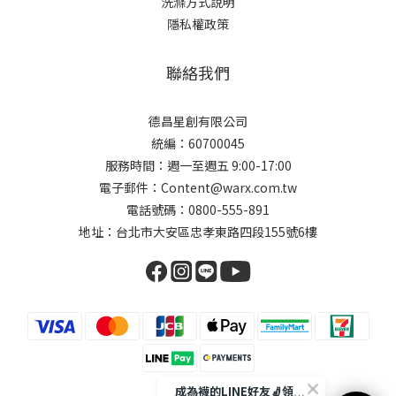
洗滌方式說明
隱私權政策
聯絡我們
德昌星創有限公司
統編：60700045
服務時間：週一至週五 9:00-17:00
電子郵件：Content@warx.com.tw
電話號碼：0800-555-891
地址：台北市大安區忠孝東路四段155號6樓
成為襪的LINE好友🧦領取$50折扣碼