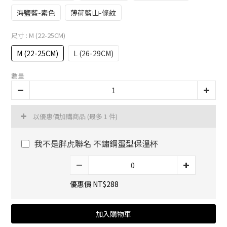
海鹽藍-素色
薄荷藍山-條紋
尺寸
: M (22-25CM)
M (22-25CM)
L (26-29CM)
數量
以優惠價加購商品
(最多 1 件)
我不是胖虎聯名 不鏽鋼蛋型保溫杯
優惠價 NT$288
加入購物車