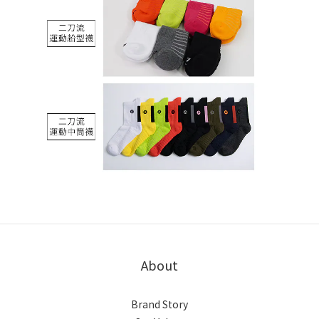
About
Brand Story