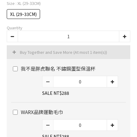
Size
: XL (29-33CM)
XL (29-33CM)
Quantity
Buy Together and Save More
(At most 1 item(s))
我不是胖虎聯名 不鏽鋼蛋型保溫杯
SALE NT$288
WARX品牌運動毛巾
SALE NT$288