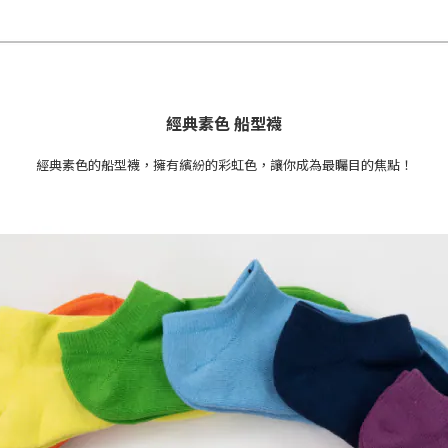
經典素色 船型襪
經典素色的船型襪，擁有繽紛的彩虹色，讓你成為最矚目的焦點！