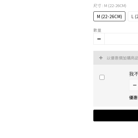
尺寸
: M (22-26CM)
M (22-26CM)
L (
數量
以優惠價加購商
我
優惠價