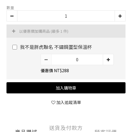
數量
以優惠價加購商品
(最多 1 件)
我不是胖虎聯名 不鏽鋼蛋型保溫杯
優惠價 NT$288
加入購物車
加入追蹤清單
送貨及付款方
商品描述
顧客評價