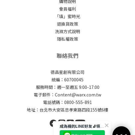
購物說明
會員福利
「填」蜜時光
退換貨政策
洗滌方式說明
隱私權政策
聯絡我們
德昌星創有限公司
統編：60700045
服務時間：週一至週五 9:00-17:00
電子郵件：Content@warx.com.tw
電話號碼：0800-555-891
地址：台北市大安區忠孝東路四段155號6樓
成為襪的LINE好友🧦領取$50折扣碼