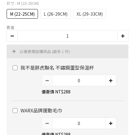
尺寸
: M (22-25CM)
M (22-25CM)
L (26-29CM)
XL (29-33CM)
數量
以優惠價加購商品
(最多 1 件)
我不是胖虎聯名 不鏽鋼蛋型保溫杯
優惠價 NT$288
WARX品牌運動毛巾
優惠價 NT$288