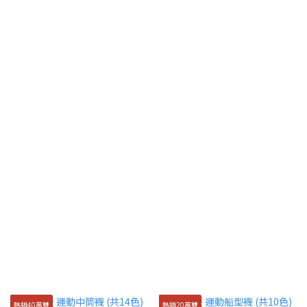
熱銷40萬雙
熱銷20萬雙