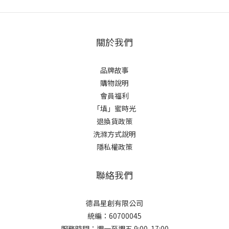
關於我們
品牌故事
購物說明
會員福利
「填」蜜時光
退換貨政策
洗滌方式說明
隱私權政策
聯絡我們
德昌星創有限公司
統編：60700045
服務時間：週一至週五 9:00-17:00