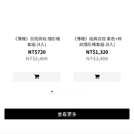
《薄襪》百搭條紋 隱形襪
《薄襪》經典百搭 素色+條
套組 (4入)
紋隱形襪套組 (8入)
NT$720
NT$1,320
NT$1,400
NT$2,400
查看更多