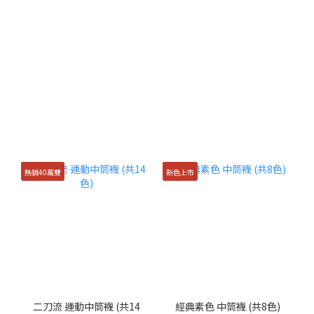
熱銷40萬雙
新色上市
二刀流 運動中筒襪 (共14
經典素色 中筒襪 (共8色)