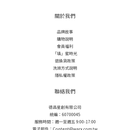
關於我們
品牌故事
購物說明
會員福利
「填」蜜時光
退換貨政策
洗滌方式說明
隱私權政策
聯絡我們
德昌星創有限公司
統編：60700045
服務時間：週一至週五 9:00-17:00
電子郵件：Content@warx.com.tw