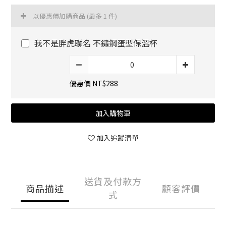
以優惠價加購商品
(最多 1 件)
我不是胖虎聯名 不鏽鋼蛋型保溫杯
優惠價 NT$288
加入購物車
加入追蹤清單
送貨及付款方
商品描述
顧客評價
式