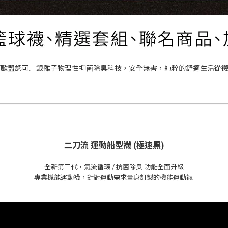
二刀流 運動船型襪 (
極速黑
)
全新第三代，氣流循環 / 抗菌除臭 功能全面升級
專業機能運動襪，針對運動需求量身訂製的機能運動襪