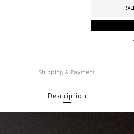
SAL
Shipping & Payment
Description