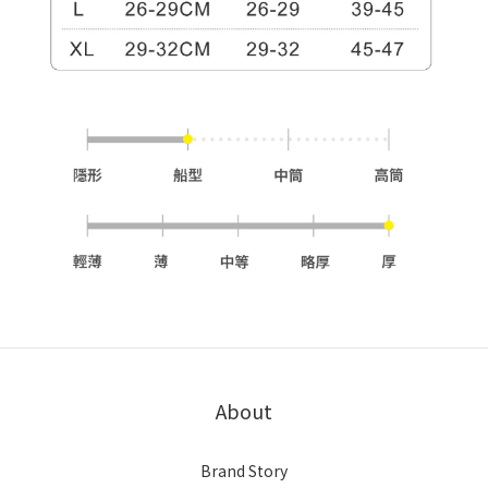
About
Brand Story