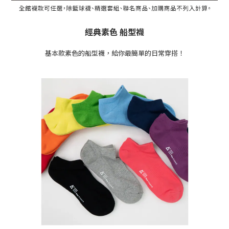
經典素色 船型襪
基本款素色的船型襪，給你最簡單的日常穿搭！