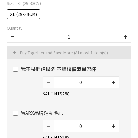
Size
: XL (29-33CM)
XL (29-33CM)
Quantity
Buy Together and Save More
(At most 1 item(s))
我不是胖虎聯名 不鏽鋼蛋型保溫杯
SALE NT$288
WARX品牌運動毛巾
SALE NT$288