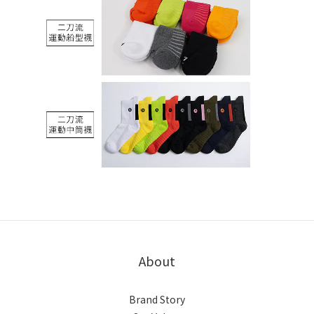
About
Brand Story