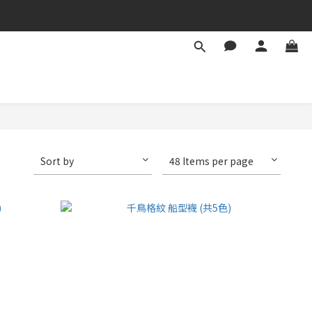
Sort by
48 Items per page