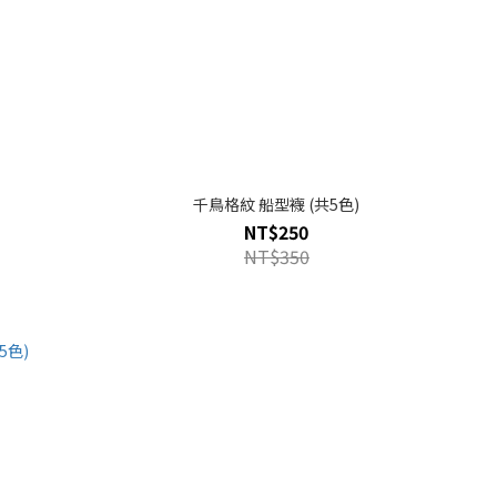
千鳥格紋 船型襪 (共5色)
NT$250
NT$350