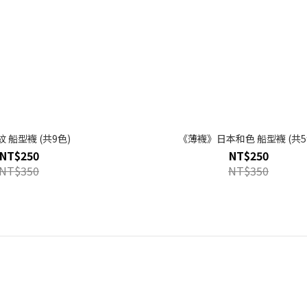
 船型襪 (共9色)
《薄襪》日本和色 船型襪 (共5
NT$250
NT$250
NT$350
NT$350