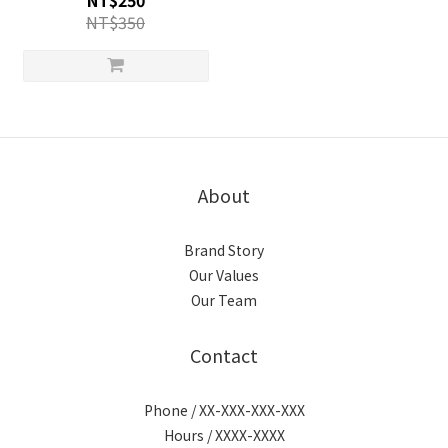
NT$250
NT$350
About
Brand Story
Our Values
Our Team
Contact
Phone / XX-XXX-XXX-XXX
Hours / XXXX-XXXX