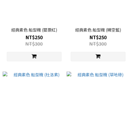
經典素色 船型襪 (罌粟紅)
經典素色 船型襪 (晴空藍)
NT$250
NT$250
NT$300
NT$300