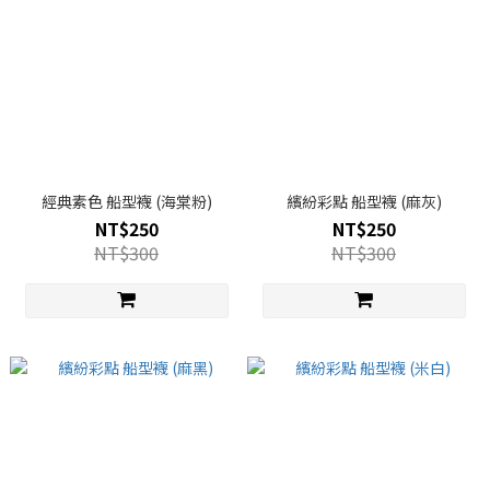
經典素色 船型襪 (海棠粉)
繽紛彩點 船型襪 (麻灰)
NT$250
NT$250
NT$300
NT$300