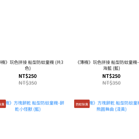
襪》玩色拼接 船型防蚊童襪 (共3
《薄襪》玩色拼接 船型防蚊童襪
色)
海藍 (藍)
NT$250
NT$250
NT$350
NT$350
除臭
防蚊除臭