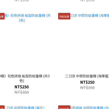
除臭
防蚊除臭
襪》玩色拼接 船型防蚊童襪 (共3
二刀流 中筒防蚊童襪 (海軍藍
色)
NT$250
NT$250
NT$350
NT$350
除臭
防蚊除臭