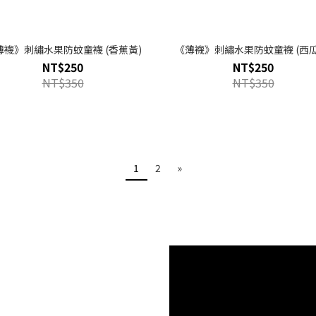
薄襪》刺繡水果防蚊童襪 (香蕉黃)
《薄襪》刺繡水果防蚊童襪 (西瓜
NT$250
NT$250
NT$350
NT$350
1
2
»