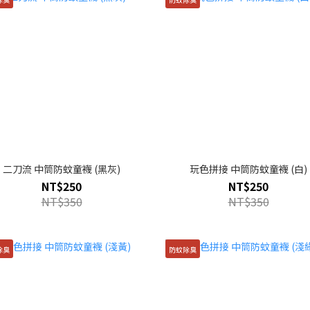
二刀流 中筒防蚊童襪 (黑灰)
玩色拼接 中筒防蚊童襪 (白)
NT$250
NT$250
NT$350
NT$350
除臭
防蚊除臭