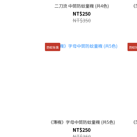
二刀流 中筒防蚊童襪 (共4色)
《
NT$250
NT$350
防蚊除臭
防蚊
《薄襪》字母中筒防蚊童襪 (共5色)
《
NT$250
NT$350