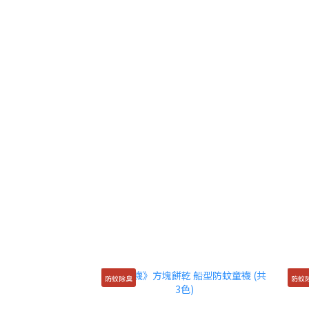
防蚊除臭
防蚊