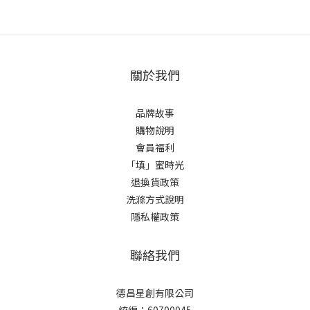
關於我們
品牌故事
購物說明
會員福利
「填」蜜時光
退換貨政策
洗滌方式說明
隱私權政策
聯絡我們
德昌星創有限公司
統編：60700045