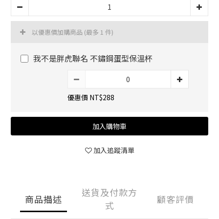
以優惠價加購商品
(最多 1 件)
我不是胖虎聯名 不鏽鋼蛋型保溫杯
優惠價 NT$288
加入購物車
加入追蹤清單
送貨及付款方
商品描述
顧客評價
式