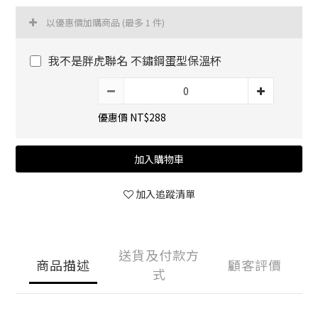
以優惠價加購商品
(最多 1 件)
我不是胖虎聯名 不鏽鋼蛋型保溫杯
優惠價 NT$288
加入購物車
加入追蹤清單
送貨及付款方
商品描述
顧客評價
式