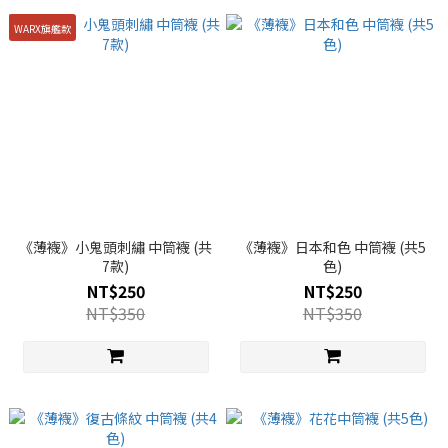
WARX旗艦款
《薄襪》小鬼頭刺繡 中筒襪 (共
《薄襪》日本和色 中筒襪 (共5
7款)
色)
NT$250
NT$250
NT$350
NT$350