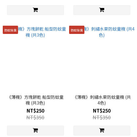
防蚊除臭
防蚊除臭
《薄襪》方塊餅乾 船型防蚊童
《薄襪》刺繡水果防蚊童襪 (共
襪 (共3色)
4色)
NT$250
NT$250
NT$350
NT$350