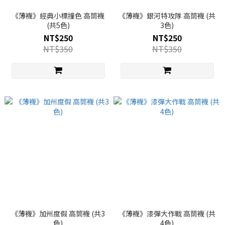
《薄襪》經典小標撞色 高筒襪
《薄襪》銀河特攻隊 高筒襪 (共
(共5色)
3色)
NT$250
NT$250
NT$350
NT$350
《薄襪》加州度假 高筒襪 (共3
《薄襪》漆彈大作戰 高筒襪 (共
色)
4色)