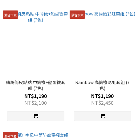
激省下殺
激省下殺
繽紛俏皮點點 中筒襪+船型襪套
Rainbow 高筒襪彩虹套組 (7
組 (7色)
色)
NT$1,190
NT$1,190
NT$2,100
NT$2,450
激省下殺