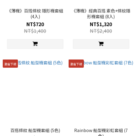
《薄襪》百搭條紋 隱形襪套組
《薄襪》經典百搭 素色+條紋隱
(4入)
形襪套組 (8入)
NT$720
NT$1,320
NT$1,400
NT$2,400
激省下殺
激省下殺
百搭條紋 船型襪套組 (5色)
Rainbow 船型襪彩虹套組 (7