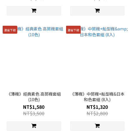
激省下殺
激省下殺
《薄襪》經典素色 高筒襪套組
《薄襪》中筒襪+船型襪&日本
(10色)
和色套組 (8入)
NT$1,580
NT$1,320
NT$3,500
NT$2,800