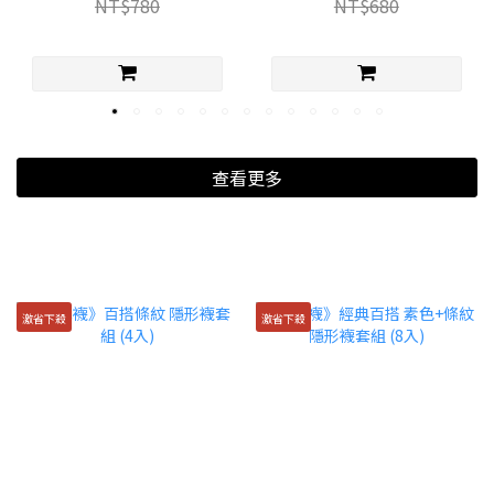
NT$780
NT$680
查看更多
激省下殺
激省下殺