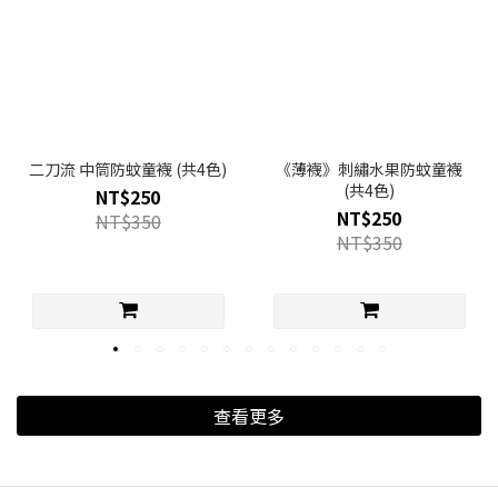
二刀流 中筒防蚊童襪 (共4色)
《薄襪》刺繡水果防蚊童襪
(共4色)
NT$250
NT$250
NT$350
NT$350
查看更多