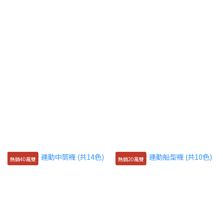
熱銷40萬雙
熱銷20萬雙