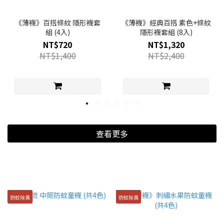
《薄襪》百搭條紋 隱形襪套
《薄襪》經典百搭 素色+條紋
組 (4入)
隱形襪套組 (8入)
NT$720
NT$1,320
NT$1,400
NT$2,400
查看更多
防蚊除臭
防蚊除臭