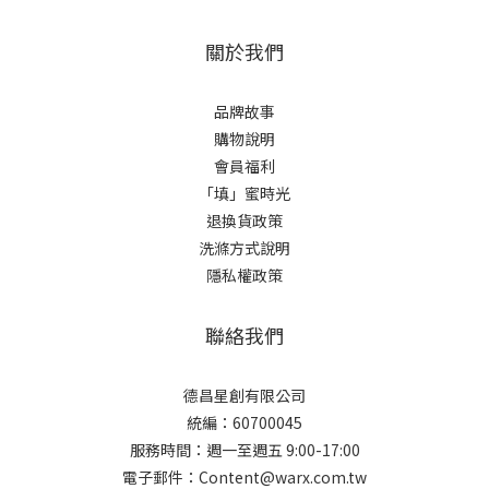
關於我們
品牌故事
購物說明
會員福利
「填」蜜時光
退換貨政策
洗滌方式說明
隱私權政策
聯絡我們
德昌星創有限公司
統編：60700045
服務時間：週一至週五 9:00-17:00
電子郵件：Content@warx.com.tw