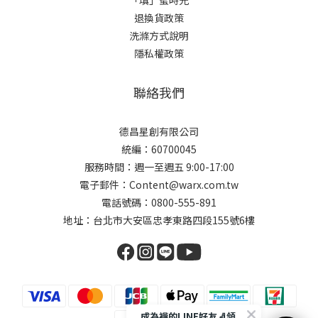
「填」蜜時光
退換貨政策
洗滌方式說明
隱私權政策
聯絡我們
德昌星創有限公司
統編：60700045
服務時間：週一至週五 9:00-17:00
電子郵件：Content@warx.com.tw
電話號碼：0800-555-891
地址：台北市大安區忠孝東路四段155號6樓
成為襪的LINE好友🧦領取$50折扣碼